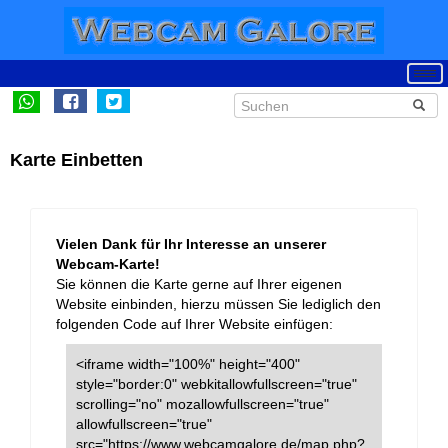
Karte Einbetten
Vielen Dank für Ihr Interesse an unserer
Webcam-Karte!
Sie können die Karte gerne auf Ihrer eigenen
Website einbinden, hierzu müssen Sie lediglich den
folgenden Code auf Ihrer Website einfügen:
<iframe width="100%" height="400"
style="border:0" webkitallowfullscreen="true"
scrolling="no" mozallowfullscreen="true"
allowfullscreen="true"
src="https://www.webcamgalore.de/map.php?