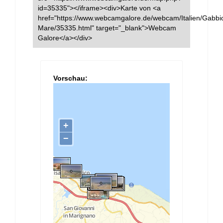
id=35335"></iframe><div>Karte von <a
href="https://www.webcamgalore.de/webcam/Italien/Gabbi
Mare/35335.html" target="_blank">Webcam
Galore</a></div>
Vorschau: