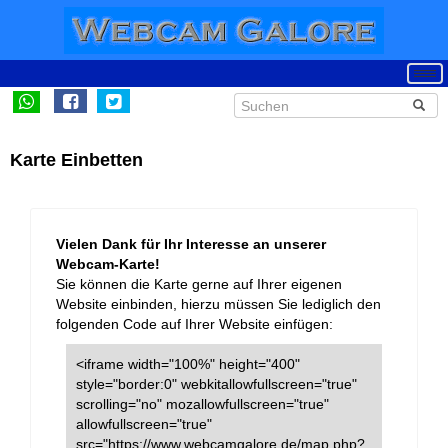
Karte Einbetten
Vielen Dank für Ihr Interesse an unserer
Webcam-Karte!
Sie können die Karte gerne auf Ihrer eigenen
Website einbinden, hierzu müssen Sie lediglich den
folgenden Code auf Ihrer Website einfügen:
<iframe width="100%" height="400"
style="border:0" webkitallowfullscreen="true"
scrolling="no" mozallowfullscreen="true"
allowfullscreen="true"
src="https://www.webcamgalore.de/map.php?