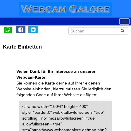
Karte Einbetten
Vielen Dank für Ihr Interesse an unserer
Webcam-Karte!
Sie können die Karte gerne auf Ihrer eigenen
Website einbinden, hierzu müssen Sie lediglich den
folgenden Code auf Ihrer Website einfügen:
<iframe width="100%" height="400"
style="border:0" webkitallowfullscreen="true"
scrolling="no" mozallowfullscreen="true"
allowfullscreen="true"
src="https://www.webcamgalore.de/map.php?