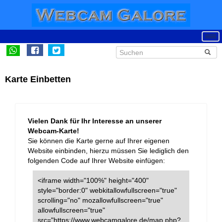
Karte Einbetten
Vielen Dank für Ihr Interesse an unserer
Webcam-Karte!
Sie können die Karte gerne auf Ihrer eigenen
Website einbinden, hierzu müssen Sie lediglich den
folgenden Code auf Ihrer Website einfügen:
<iframe width="100%" height="400"
style="border:0" webkitallowfullscreen="true"
scrolling="no" mozallowfullscreen="true"
allowfullscreen="true"
src="https://www.webcamgalore.de/map.php?