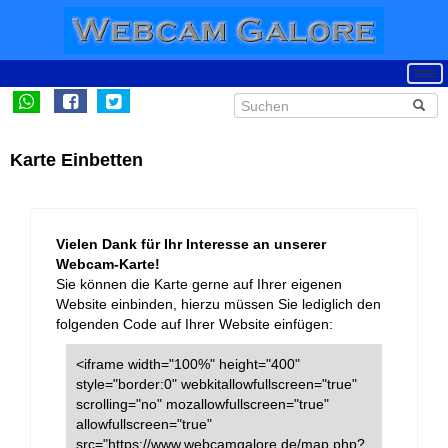
Karte Einbetten
Vielen Dank für Ihr Interesse an unserer
Webcam-Karte!
Sie können die Karte gerne auf Ihrer eigenen
Website einbinden, hierzu müssen Sie lediglich den
folgenden Code auf Ihrer Website einfügen:
<iframe width="100%" height="400"
style="border:0" webkitallowfullscreen="true"
scrolling="no" mozallowfullscreen="true"
allowfullscreen="true"
src="https://www.webcamgalore.de/map.php?