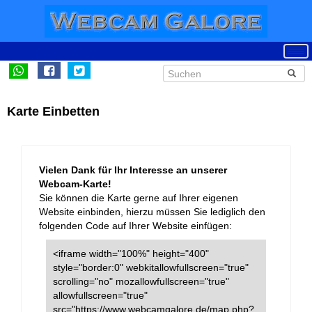
Karte Einbetten
Vielen Dank für Ihr Interesse an unserer
Webcam-Karte!
Sie können die Karte gerne auf Ihrer eigenen
Website einbinden, hierzu müssen Sie lediglich den
folgenden Code auf Ihrer Website einfügen:
<iframe width="100%" height="400"
style="border:0" webkitallowfullscreen="true"
scrolling="no" mozallowfullscreen="true"
allowfullscreen="true"
src="https://www.webcamgalore.de/map.php?