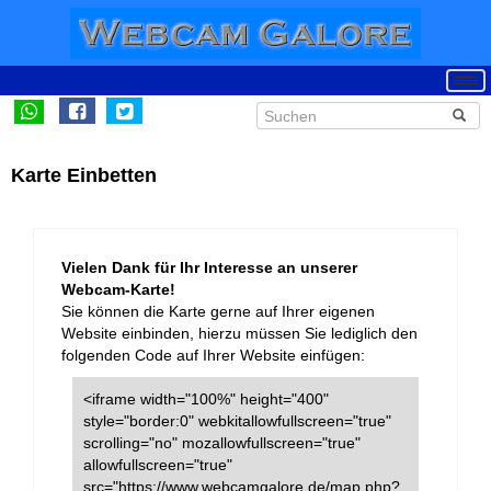
Karte Einbetten
Vielen Dank für Ihr Interesse an unserer
Webcam-Karte!
Sie können die Karte gerne auf Ihrer eigenen
Website einbinden, hierzu müssen Sie lediglich den
folgenden Code auf Ihrer Website einfügen:
<iframe width="100%" height="400"
style="border:0" webkitallowfullscreen="true"
scrolling="no" mozallowfullscreen="true"
allowfullscreen="true"
src="https://www.webcamgalore.de/map.php?