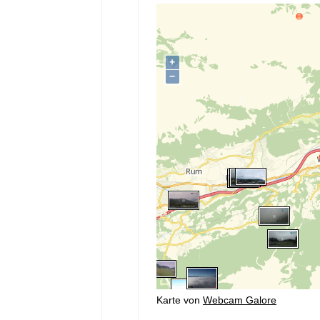
Karte von
Webcam Galore