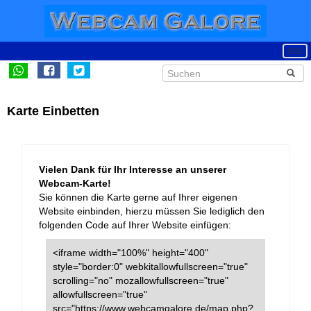
Karte Einbetten
Vielen Dank für Ihr Interesse an unserer
Webcam-Karte!
Sie können die Karte gerne auf Ihrer eigenen
Website einbinden, hierzu müssen Sie lediglich den
folgenden Code auf Ihrer Website einfügen:
<iframe width="100%" height="400"
style="border:0" webkitallowfullscreen="true"
scrolling="no" mozallowfullscreen="true"
allowfullscreen="true"
src="https://www.webcamgalore.de/map.php?