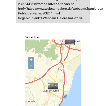
id=3244"></iframe><div>Karte von <a
href="https://www.webcamgalore.de/webcam/Spanien/La-
Pobla-de-Farnals/3244.html"
target="_blank">Webcam Galore</a></div>
Vorschau: