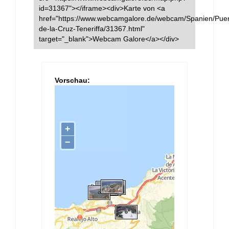
id=31367"></iframe><div>Karte von <a
href="https://www.webcamgalore.de/webcam/Spanien/Puer
de-la-Cruz-Teneriffa/31367.html"
target="_blank">Webcam Galore</a></div>
Vorschau: