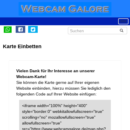
Karte Einbetten
Vielen Dank für Ihr Interesse an unserer
Webcam-Karte!
Sie können die Karte gerne auf Ihrer eigenen
Website einbinden, hierzu müssen Sie lediglich den
folgenden Code auf Ihrer Website einfügen:
<iframe width="100%" height="400"
style="border:0" webkitallowfullscreen="true"
scrolling="no" mozallowfullscreen="true"
allowfullscreen="true"
src="https://www.webcamgalore.de/map.php?