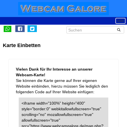
Karte Einbetten
Vielen Dank für Ihr Interesse an unserer
Webcam-Karte!
Sie können die Karte gerne auf Ihrer eigenen
Website einbinden, hierzu müssen Sie lediglich den
folgenden Code auf Ihrer Website einfügen:
<iframe width="100%" height="400"
style="border:0" webkitallowfullscreen="true"
scrolling="no" mozallowfullscreen="true"
allowfullscreen="true"
src="https://www.webcamgalore.de/map.php?