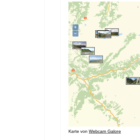
Karte von
Webcam Galore