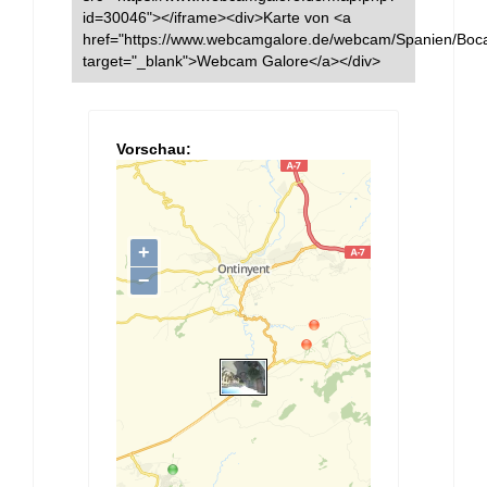
id=30046"></iframe><div>Karte von <a
href="https://www.webcamgalore.de/webcam/Spanien/Boca
target="_blank">Webcam Galore</a></div>
Vorschau: