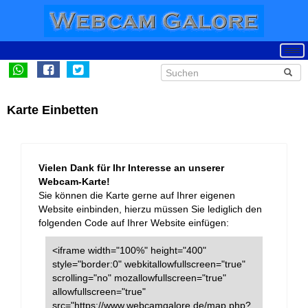
Karte Einbetten
Vielen Dank für Ihr Interesse an unserer
Webcam-Karte!
Sie können die Karte gerne auf Ihrer eigenen
Website einbinden, hierzu müssen Sie lediglich den
folgenden Code auf Ihrer Website einfügen:
<iframe width="100%" height="400"
style="border:0" webkitallowfullscreen="true"
scrolling="no" mozallowfullscreen="true"
allowfullscreen="true"
src="https://www.webcamgalore.de/map.php?