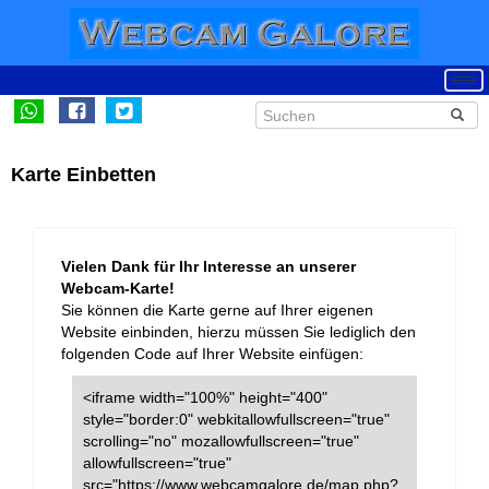
Karte Einbetten
Vielen Dank für Ihr Interesse an unserer
Webcam-Karte!
Sie können die Karte gerne auf Ihrer eigenen
Website einbinden, hierzu müssen Sie lediglich den
folgenden Code auf Ihrer Website einfügen:
<iframe width="100%" height="400"
style="border:0" webkitallowfullscreen="true"
scrolling="no" mozallowfullscreen="true"
allowfullscreen="true"
src="https://www.webcamgalore.de/map.php?