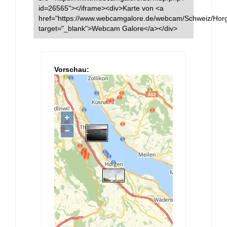
id=26565"></iframe><div>Karte von <a
href="https://www.webcamgalore.de/webcam/Schweiz/Hor
target="_blank">Webcam Galore</a></div>
Vorschau: