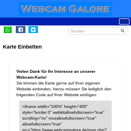
Karte Einbetten
Vielen Dank für Ihr Interesse an unserer
Webcam-Karte!
Sie können die Karte gerne auf Ihrer eigenen
Website einbinden, hierzu müssen Sie lediglich den
folgenden Code auf Ihrer Website einfügen:
<iframe width="100%" height="400"
style="border:0" webkitallowfullscreen="true"
scrolling="no" mozallowfullscreen="true"
allowfullscreen="true"
src="https://www.webcamgalore.de/map.php?