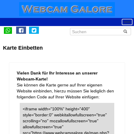
Karte Einbetten
Vielen Dank für Ihr Interesse an unserer
Webcam-Karte!
Sie können die Karte gerne auf Ihrer eigenen
Website einbinden, hierzu müssen Sie lediglich den
folgenden Code auf Ihrer Website einfügen:
<iframe width="100%" height="400"
style="border:0" webkitallowfullscreen="true"
scrolling="no" mozallowfullscreen="true"
allowfullscreen="true"
src="https://www.webcamgalore.de/map.php?