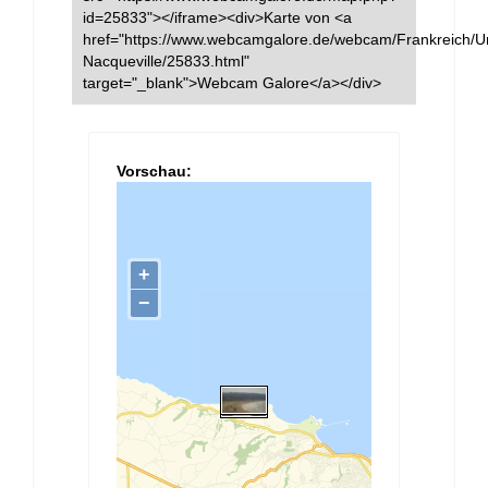
id=25833"></iframe><div>Karte von <a
href="https://www.webcamgalore.de/webcam/Frankreich/Urv
Nacqueville/25833.html"
target="_blank">Webcam Galore</a></div>
Vorschau: