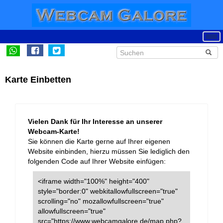
Karte Einbetten
Vielen Dank für Ihr Interesse an unserer
Webcam-Karte!
Sie können die Karte gerne auf Ihrer eigenen
Website einbinden, hierzu müssen Sie lediglich den
folgenden Code auf Ihrer Website einfügen:
<iframe width="100%" height="400"
style="border:0" webkitallowfullscreen="true"
scrolling="no" mozallowfullscreen="true"
allowfullscreen="true"
src="https://www.webcamgalore.de/map.php?