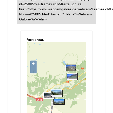
id=25805"></iframe><div>Karte von <a
href="https://www.webcamgalore.de/webcam/Frankreich/L
Norma/25805.html" target="_blank">Webcam
Galore</a></div>
Vorschau: