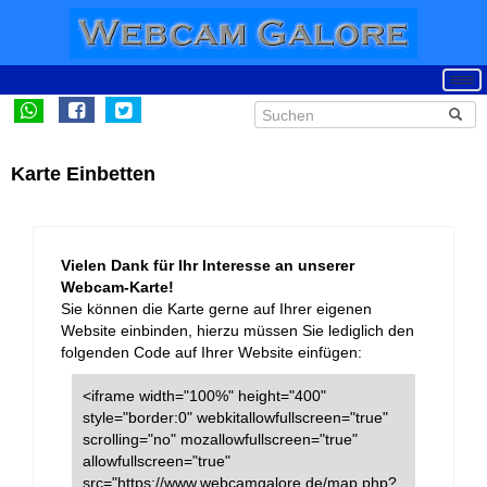
Karte Einbetten
Vielen Dank für Ihr Interesse an unserer
Webcam-Karte!
Sie können die Karte gerne auf Ihrer eigenen
Website einbinden, hierzu müssen Sie lediglich den
folgenden Code auf Ihrer Website einfügen:
<iframe width="100%" height="400"
style="border:0" webkitallowfullscreen="true"
scrolling="no" mozallowfullscreen="true"
allowfullscreen="true"
src="https://www.webcamgalore.de/map.php?