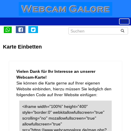
Karte Einbetten
Vielen Dank für Ihr Interesse an unserer
Webcam-Karte!
Sie können die Karte gerne auf Ihrer eigenen
Website einbinden, hierzu müssen Sie lediglich den
folgenden Code auf Ihrer Website einfügen:
<iframe width="100%" height="400"
style="border:0" webkitallowfullscreen="true"
scrolling="no" mozallowfullscreen="true"
allowfullscreen="true"
src="https://www.webcamgalore.de/map.php?