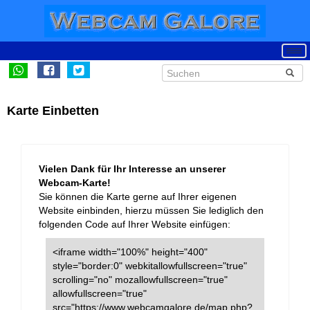
Karte Einbetten
Vielen Dank für Ihr Interesse an unserer
Webcam-Karte!
Sie können die Karte gerne auf Ihrer eigenen
Website einbinden, hierzu müssen Sie lediglich den
folgenden Code auf Ihrer Website einfügen:
<iframe width="100%" height="400"
style="border:0" webkitallowfullscreen="true"
scrolling="no" mozallowfullscreen="true"
allowfullscreen="true"
src="https://www.webcamgalore.de/map.php?