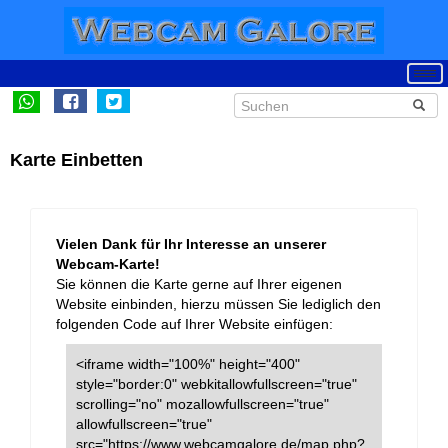
Karte Einbetten
Vielen Dank für Ihr Interesse an unserer
Webcam-Karte!
Sie können die Karte gerne auf Ihrer eigenen
Website einbinden, hierzu müssen Sie lediglich den
folgenden Code auf Ihrer Website einfügen:
<iframe width="100%" height="400"
style="border:0" webkitallowfullscreen="true"
scrolling="no" mozallowfullscreen="true"
allowfullscreen="true"
src="https://www.webcamgalore.de/map.php?