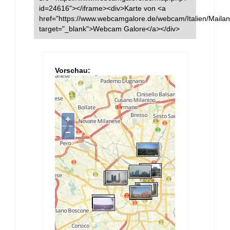
id=24616"></iframe><div>Karte von <a
href="https://www.webcamgalore.de/webcam/Italien/Maila
target="_blank">Webcam Galore</a></div>
Vorschau: