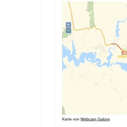
Karte von
Webcam Galore