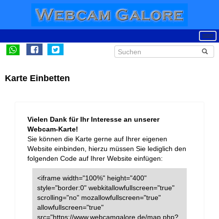
Karte Einbetten
Vielen Dank für Ihr Interesse an unserer
Webcam-Karte!
Sie können die Karte gerne auf Ihrer eigenen
Website einbinden, hierzu müssen Sie lediglich den
folgenden Code auf Ihrer Website einfügen:
<iframe width="100%" height="400"
style="border:0" webkitallowfullscreen="true"
scrolling="no" mozallowfullscreen="true"
allowfullscreen="true"
src="https://www.webcamgalore.de/map.php?