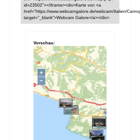
id=23502"></iframe><div>Karte von <a
href="https://www.webcamgalore.de/webcam/Italien/Camog
target="_blank">Webcam Galore</a></div>
Vorschau: