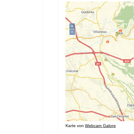
Karte von
Webcam Galore