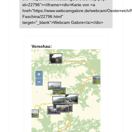
id=22796"></iframe><div>Karte von <a
href="https://www.webcamgalore.de/webcam/Oesterreich/F
Faschina/22796.html"
target="_blank">Webcam Galore</a></div>
Vorschau: