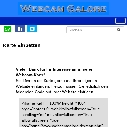
Karte Einbetten
Vielen Dank für Ihr Interesse an unserer
Webcam-Karte!
Sie können die Karte gerne auf Ihrer eigenen
Website einbinden, hierzu müssen Sie lediglich den
folgenden Code auf Ihrer Website einfügen:
<iframe width="100%" height="400"
style="border:0" webkitallowfullscreen="true"
scrolling="no" mozallowfullscreen="true"
allowfullscreen="true"
src="https://www.webcamgalore.de/map.php?