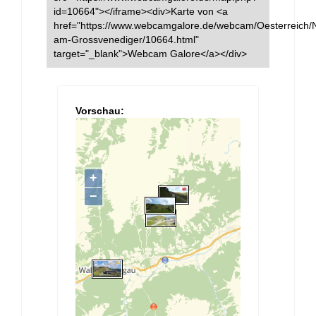
id=10664"></iframe><div>Karte von <a
href="https://www.webcamgalore.de/webcam/Oesterreich/
am-Grossvenediger/10664.html"
target="_blank">Webcam Galore</a></div>
Vorschau: