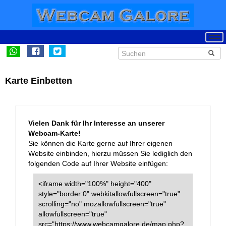
Karte Einbetten
Vielen Dank für Ihr Interesse an unserer
Webcam-Karte!
Sie können die Karte gerne auf Ihrer eigenen
Website einbinden, hierzu müssen Sie lediglich den
folgenden Code auf Ihrer Website einfügen:
<iframe width="100%" height="400"
style="border:0" webkitallowfullscreen="true"
scrolling="no" mozallowfullscreen="true"
allowfullscreen="true"
src="https://www.webcamgalore.de/map.php?