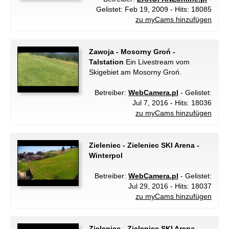
Gelistet: Feb 19, 2009 - Hits: 18085
zu myCams hinzufügen
Zawoja - Mosorny Groń -
Talstation
Ein Livestream vom
Skigebiet am Mosorny Groń.
Betreiber:
WebCamera.pl
- Gelistet:
Jul 7, 2016 - Hits: 18036
zu myCams hinzufügen
Zieleniec - Zieleniec SKI Arena -
Winterpol
Betreiber:
WebCamera.pl
- Gelistet:
Jul 29, 2016 - Hits: 18037
zu myCams hinzufügen
Zieleniec - Zieleniec SKI Arena -