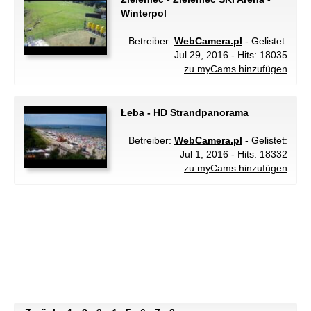
Winterpol
Betreiber:
WebCamera.pl
- Gelistet:
Jul 29, 2016 - Hits: 18035
zu myCams hinzufügen
Łeba - HD Strandpanorama
Betreiber:
WebCamera.pl
- Gelistet:
Jul 1, 2016 - Hits: 18332
zu myCams hinzufügen