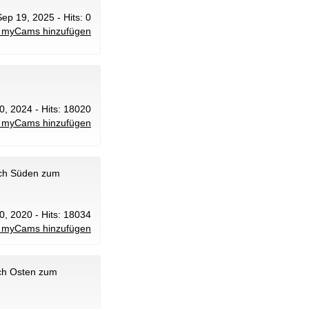
Sep 19, 2025 - Hits: 0
 myCams hinzufügen
20, 2024 - Hits: 18020
 myCams hinzufügen
ach Süden zum
20, 2020 - Hits: 18034
 myCams hinzufügen
ach Osten zum