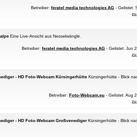
Betreiber:
feratel media technologies AG
- Gelistet: 
zu
alpe
Eine Live-Ansicht aus Nesselwängle.
Betreiber:
feratel media technologies AG
- Gelistet: Jun 
zu
ediger - HD Foto-Webcam Kürsingerhütte
Kürsingerhütte - Blick n
Betreiber:
Foto-Webcam.eu
- Gelistet: Aug 
zu
ediger - HD Foto-Webcam Großvenediger
Kürsingerhütte - Blick n