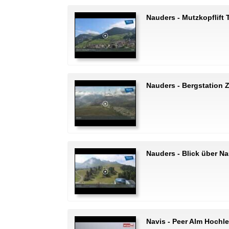
Nauders - Mutzkopflift 
Nauders - Bergstation 
Nauders - Blick über N
Navis - Peer Alm Hochl