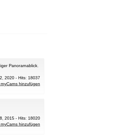
tiger Panoramablick.
 2, 2020 - Hits: 18037
 myCams hinzufügen
8, 2015 - Hits: 18020
 myCams hinzufügen