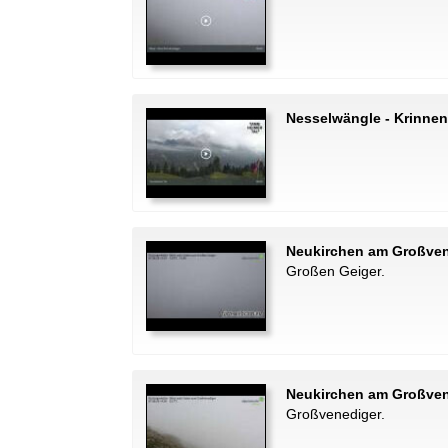
Nesselwängle - Krinnen
Neukirchen am Großven
Großen Geiger.
Neukirchen am Großven
Großvenediger.