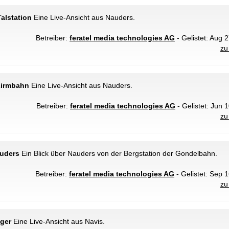
Talstation
Eine Live-Ansicht aus Nauders.
Betreiber:
feratel media technologies AG
- Gelistet: Aug 
zu
Zirmbahn
Eine Live-Ansicht aus Nauders.
Betreiber:
feratel media technologies AG
- Gelistet: Jun 
zu
auders
Ein Blick über Nauders von der Bergstation der Gondelbahn.
Betreiber:
feratel media technologies AG
- Gelistet: Sep 1
zu
eger
Eine Live-Ansicht aus Navis.