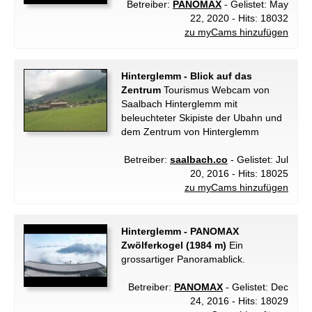
Betreiber:
PANOMAX
- Gelistet: May
22, 2020 - Hits: 18032
zu myCams hinzufügen
Hinterglemm - Blick auf das
Zentrum
Tourismus Webcam von
Saalbach Hinterglemm mit
beleuchteter Skipiste der Ubahn und
dem Zentrum von Hinterglemm
Betreiber:
saalbach.co
- Gelistet: Jul
20, 2016 - Hits: 18025
zu myCams hinzufügen
Hinterglemm - PANOMAX
Zwölferkogel (1984 m)
Ein
grossartiger Panoramablick.
Betreiber:
PANOMAX
- Gelistet: Dec
24, 2016 - Hits: 18029