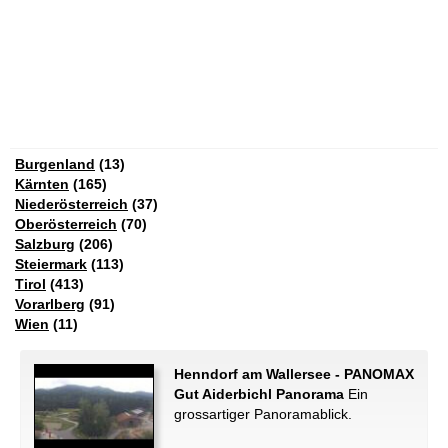
Burgenland
(13)
Kärnten
(165)
Niederösterreich
(37)
Oberösterreich
(70)
Salzburg
(206)
Steiermark
(113)
Tirol
(413)
Vorarlberg
(91)
Wien
(11)
Henndorf am Wallersee - PANOMAX
Gut Aiderbichl Panorama
Ein
grossartiger Panoramablick.