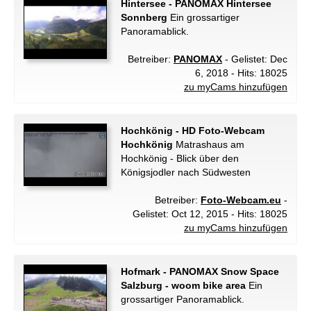
Hintersee - PANOMAX Hintersee
Sonnberg
Ein grossartiger
Panoramablick.
Betreiber:
PANOMAX
- Gelistet: Dec
6, 2018 - Hits: 18025
zu myCams hinzufügen
Hochkönig - HD Foto-Webcam
Hochkönig
Matrashaus am
Hochkönig - Blick über den
Königsjodler nach Südwesten
Betreiber:
Foto-Webcam.eu
-
Gelistet: Oct 12, 2015 - Hits: 18025
zu myCams hinzufügen
Hofmark - PANOMAX Snow Space
Salzburg - woom bike area
Ein
grossartiger Panoramablick.