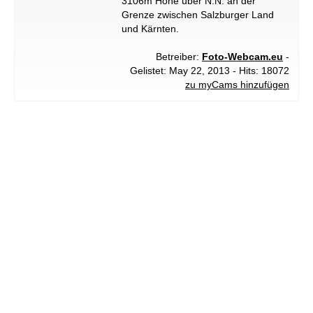
3106m Höhe über N.N. an der
Grenze zwischen Salzburger Land
und Kärnten.
Betreiber:
Foto-Webcam.eu
-
Gelistet: May 22, 2013 - Hits: 18072
zu myCams hinzufügen