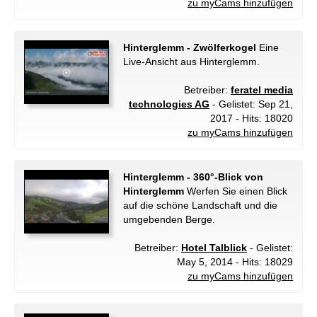
zu myCams hinzufügen
Hinterglemm - Zwölferkogel
Eine
Live-Ansicht aus Hinterglemm.
Betreiber:
feratel media
technologies AG
- Gelistet: Sep 21,
2017 - Hits: 18020
zu myCams hinzufügen
Hinterglemm - 360°-Blick von
Hinterglemm
Werfen Sie einen Blick
auf die schöne Landschaft und die
umgebenden Berge.
Betreiber:
Hotel Talblick
- Gelistet:
May 5, 2014 - Hits: 18029
zu myCams hinzufügen