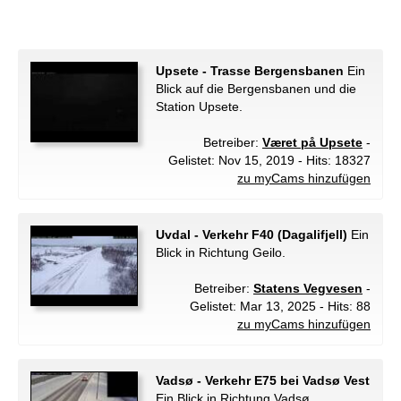
Upsete - Trasse Bergensbanen
Ein
Blick auf die Bergensbanen und die
Station Upsete.
Betreiber:
Været på Upsete
-
Gelistet: Nov 15, 2019 - Hits: 18327
zu myCams hinzufügen
Uvdal - Verkehr F40 (Dagalifjell)
Ein
Blick in Richtung Geilo.
Betreiber:
Statens Vegvesen
-
Gelistet: Mar 13, 2025 - Hits: 88
zu myCams hinzufügen
Vadsø - Verkehr E75 bei Vadsø Vest
Ein Blick in Richtung Vadsø.