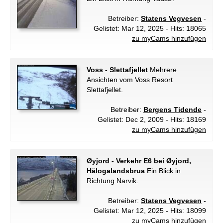
Betreiber:
Statens Vegvesen
-
Gelistet: Mar 12, 2025 - Hits: 18065
zu myCams hinzufügen
Voss - Slettafjellet
Mehrere
Ansichten vom Voss Resort
Slettafjellet.
Betreiber:
Bergens Tidende
-
Gelistet: Dec 2, 2009 - Hits: 18169
zu myCams hinzufügen
Øyjord - Verkehr E6 bei Øyjord,
Hålogalandsbrua
Ein Blick in
Richtung Narvik.
Betreiber:
Statens Vegvesen
-
Gelistet: Mar 12, 2025 - Hits: 18099
zu myCams hinzufügen