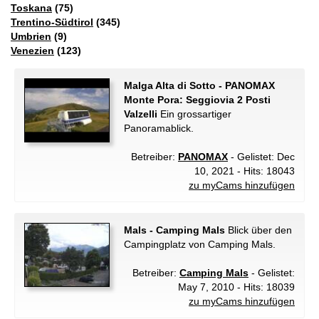
Toskana
(75)
Trentino-Südtirol
(345)
Umbrien
(9)
Venezien
(123)
Malga Alta di Sotto - PANOMAX
Monte Pora: Seggiovia 2 Posti
Valzelli
Ein grossartiger
Panoramablick.
Betreiber:
PANOMAX
- Gelistet: Dec
10, 2021 - Hits: 18043
zu myCams hinzufügen
Mals - Camping Mals
Blick über den
Campingplatz von Camping Mals.
Betreiber:
Camping Mals
- Gelistet:
May 7, 2010 - Hits: 18039
zu myCams hinzufügen