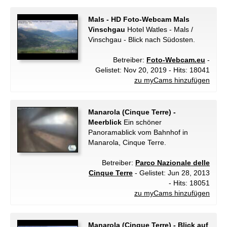
Mals - HD Foto-Webcam Mals
Vinschgau
Hotel Watles - Mals /
Vinschgau - Blick nach Südosten.
Betreiber:
Foto-Webcam.eu
-
Gelistet: Nov 20, 2019 - Hits: 18041
zu myCams hinzufügen
Manarola (Cinque Terre) -
Meerblick
Ein schöner
Panoramablick vom Bahnhof in
Manarola, Cinque Terre.
Betreiber:
Parco Nazionale delle
Cinque Terre
- Gelistet: Jun 28, 2013
- Hits: 18051
zu myCams hinzufügen
Manarola (Cinque Terre) - Blick auf