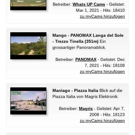
Betreiber:
Whats UP Cams
- Gelistet:
Mar 1, 2021 - Hits: 18410
zu myCams hinzufügen
Mango - PANOMAX Langa del Sole
- Trezzo Tinella (351m)
Ein
grossartiger Panoramablick.
Betreiber:
PANOMAX
- Gelistet: Dec
7, 2021 - Hits: 18108
zu myCams hinzufügen
Maniago - Piazza Italia
Blick auf die
Piazza Italia von Magris Elektronik.
Betreiber:
Magris
- Gelistet: Apr 7,
2008 - Hits: 18123
zu myCams hinzufügen