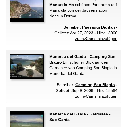
Manarola
Ein schönes Panorama auf
Manarola von der Jausenstation
Nessun Dorma.
Betreiber:
Paesaggi Digitali
-
Gelistet: Apr 27, 2023 - Hits: 18066
zu myCams hinzufügen
Manerba del Garda - Camping San
Biagio
Ein schöner Blick auf den
Gardasee von Camping San Biagio in
Manerba del Garda.
Betreiber:
Camping San Biagio
-
Gelistet: Sep 9, 2008 - Hits: 18564
zu myCams hinzufügen
Manerba del Garda - Gardasee -
Sup Garda