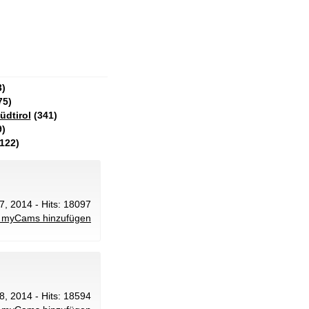
)
75)
üdtirol
(341)
9)
122)
 7, 2014 - Hits: 18097
 myCams hinzufügen
18, 2014 - Hits: 18594