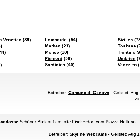
ch Venetien
(39)
Lombardei
(94)
Sizilien
(73
)
Marken
(23)
Toskana
(
44)
Molise
(10)
Trentino-S
Piemont
(56)
Umbrien
(
)
Sardinien
(40)
Venezien
(
Betreiber:
Comune di Genova
- Gelistet: Aug
zu
ccadasse
Schöner Blick auf das alte Fischerdorf vom Piazza Nettuno.
Betreiber:
Skyline Webcams
- Gelistet: Aug 