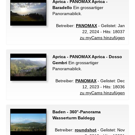
Aprica - PANOMAX Aprica -
Baradello
Ein grossartiger
Panoramablick.
Betreiber:
PANOMAX
- Gelistet: Jan
22, 2024 - Hits: 18037
zu myCams hinzufügen
Aprica - PANOMAX Aprica - Dosso
Gembri
Ein grossartiger
Panoramablick.
Betreiber:
PANOMAX
- Gelistet: Dec
12, 2023 - Hits: 18036
zu myCams hinzufügen
Baden - 360°-Panorama
Wasserturm Baldegg
Betreiber:
roundshot
- Gelistet: Nov