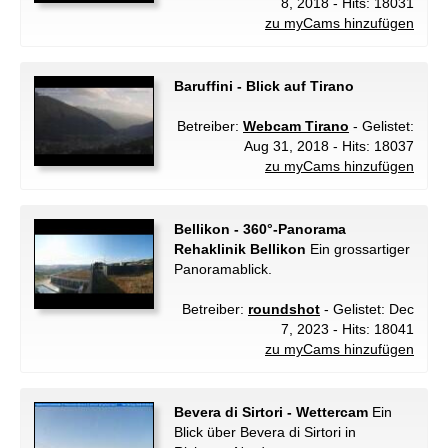
8, 2018 - Hits: 18031
zu myCams hinzufügen
Baruffini - Blick auf Tirano
Betreiber:
Webcam Tirano
- Gelistet:
Aug 31, 2018 - Hits: 18037
zu myCams hinzufügen
Bellikon - 360°-Panorama
Rehaklinik Bellikon
Ein grossartiger
Panoramablick.
Betreiber:
roundshot
- Gelistet: Dec
7, 2023 - Hits: 18041
zu myCams hinzufügen
Bevera di Sirtori - Wettercam
Ein
Blick über Bevera di Sirtori in