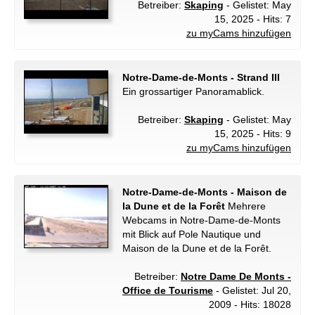
Betreiber:
Skaping
- Gelistet: May
15, 2025 - Hits: 7
zu myCams hinzufügen
Notre-Dame-de-Monts - Strand III
Ein grossartiger Panoramablick.
Betreiber:
Skaping
- Gelistet: May
15, 2025 - Hits: 9
zu myCams hinzufügen
Notre-Dame-de-Monts - Maison de
la Dune et de la Forêt
Mehrere
Webcams in Notre-Dame-de-Monts
mit Blick auf Pole Nautique und
Maison de la Dune et de la Forêt.
Betreiber:
Notre Dame De Monts -
Office de Tourisme
- Gelistet: Jul 20,
2009 - Hits: 18028