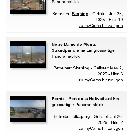
Panoramablick.
Betreiber:
Skaping
- Gelistet: Jun 25,
2025 - Hits: 19
zu myCams hinzufügen
Notre-Dame-de-Monts -
Strandpanorama
Ein grossartiger
Panoramablick.
Betreiber:
Skaping
- Gelistet: May 2,
2025 - Hits: 6
zu myCams hinzufügen
Pornic - Port de la Noëveillard
Ein
grossartiger Panoramablick.
Betreiber:
Skaping
- Gelistet: Jul 20,
2026 - Hits: 2
zu myCams hinzufügen